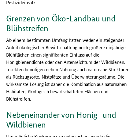
Pestizideinsatz.
Grenzen von Öko-Landbau und
Blühstreifen
Ab einem bestimmten Umfang hatten weder ein steigender
Anteil ökologischer Bewirtschaftung noch größere einjährige
Blühflächen einen signifikanten Einfluss auf die
Honigbienendichte oder den Artenreichtum der Wildbienen.
Insekten benötigen neben Nahrung auch naturnahe Strukturen
als Rückzugsorte, Nistplätze und Überwinterungsräume. Die
wirksamste Lösung ist daher die Kombination aus naturnahen
Habitaten, ökologisch bewirtschafteten Flächen und
Blühstreifen.
Nebeneinander von Honig- und
Wildbienen
Um mögliche Konkurrenz zu untersuchen, wurde die