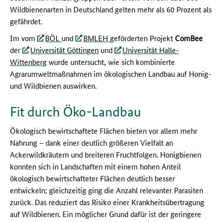
Wildbienenarten in Deutschland gelten mehr als 60 Prozent als
gefährdet.
Im vom
BÖL
und
BMLEH
geförderten Projekt
ComBee
der
Universität Göttingen
und
Universität Halle-
Wittenberg
wurde untersucht, wie sich kombinierte
Agrarumweltmaßnahmen im ökologischen Landbau auf Honig-
und Wildbienen auswirken.
Fit durch Öko-Landbau
Ökologisch bewirtschaftete Flächen bieten vor allem mehr
Nahrung – dank einer deutlich größeren Vielfalt an
Ackerwildkräutern und breiteren Fruchtfolgen. Honigbienen
konnten sich in Landschaften mit einem hohen Anteil
ökologisch bewirtschafteter Flächen deutlich besser
entwickeln; gleichzeitig ging die Anzahl relevanter Parasiten
zurück. Das reduziert das Risiko einer Krankheitsübertragung
auf Wildbienen. Ein möglicher Grund dafür ist der geringere