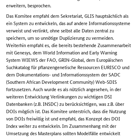
erweitern, besprochen.
Das Komitee empfahl dem Sekretariat, GLIS hauptsächlich als
ein System zu entwickeln, das auf andere Informationssysteme
verweist und verlinkt, ohne selbst alle Daten zentral zu
speichern, um so unnötige Duplizierung zu vermeiden.
Weiterhin empfahl es, die bereits bestehende Zusammenarbeit
mit Genesys, dem World Information and Early Warning
System WIEWS der FAO, GRIN-Global, dem Europäischen
Suchkatalog für pflanzengenetische Ressourcen EURISCO und
dem Dokumentations- und Informationssystem der SADC
(Southern African Development Community) Web-SDIS
fortzusetzen. Auch wurde es als nützlich angesehen, in der
weiteren Entwicklung Verlinkungen zu wichtigen DSI
Datenbanken (z.B. INSDC) zu berücksichtigen, was z.B. über
DOIs möglich ist. Das Komitee unterstrich, dass die Nutzung
von DOIs freiwillig ist und empfahl, das Konzept des DOI
Index weiter zu entwickeln. Im Zusammenhang mit der
Umsetzung des Masterplans sollten Modelfälle entwickelt