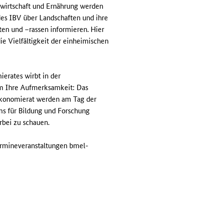
ndwirtschaft und Ernährung werden
es IBV über Landschaften und ihre
ten und –rassen informieren. Hier
e Vielfältigkeit der einheimischen
erates wirbt in der
m Ihre Aufmerksamkeit: Das
konomierat werden am Tag der
ms für Bildung und Forschung
rbei zu schauen.
ermineveranstaltungen bmel-