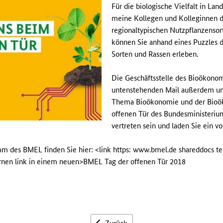
Für die biologische Vielfalt in La
meine Kollegen und Kolleginnen d
regionaltypischen Nutzpflanzensor
können Sie anhand eines Puzzles di
Sorten und Rassen erleben.
Die Geschäftsstelle des Bioökonomi
untenstehenden Mail außerdem u
Thema Bioökonomie und der Bioö
offenen Tür des Bundesministeriu
vertreten sein und laden Sie ein vo
m des BMEL finden Sie hier: <link https: www.bmel.de shareddocs t
ernen link in einem neuen>BMEL Tag der offenen Tür 2018
Zurück