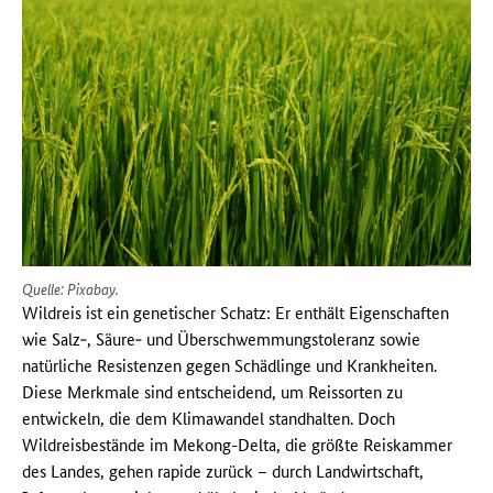
Quelle: Pixabay.
Wildreis ist ein genetischer Schatz: Er enthält Eigenschaften
wie Salz‑, Säure‑ und Überschwemmungstoleranz sowie
natürliche Resistenzen gegen Schädlinge und Krankheiten.
Diese Merkmale sind entscheidend, um Reissorten zu
entwickeln, die dem Klimawandel standhalten. Doch
Wildreisbestände im Mekong-Delta, die größte Reiskammer
des Landes, gehen rapide zurück – durch Landwirtschaft,