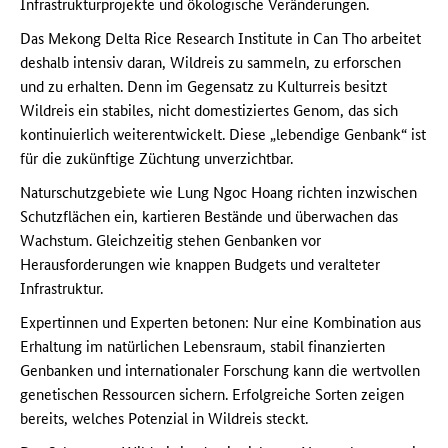
Infrastrukturprojekte und ökologische Veränderungen.
Das Mekong Delta Rice Research Institute in Can Tho arbeitet
deshalb intensiv daran, Wildreis zu sammeln, zu erforschen
und zu erhalten. Denn im Gegensatz zu Kulturreis besitzt
Wildreis ein stabiles, nicht domestiziertes Genom, das sich
kontinuierlich weiterentwickelt. Diese „lebendige Genbank“ ist
für die zukünftige Züchtung unverzichtbar.
Naturschutzgebiete wie Lung Ngoc Hoang richten inzwischen
Schutzflächen ein, kartieren Bestände und überwachen das
Wachstum. Gleichzeitig stehen Genbanken vor
Herausforderungen wie knappen Budgets und veralteter
Infrastruktur.
Expertinnen und Experten betonen: Nur eine Kombination aus
Erhaltung im natürlichen Lebensraum, stabil finanzierten
Genbanken und internationaler Forschung kann die wertvollen
genetischen Ressourcen sichern. Erfolgreiche Sorten zeigen
bereits, welches Potenzial in Wildreis steckt.