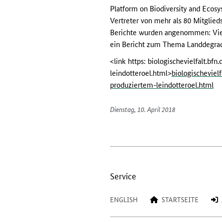
Platform on Biodiversity and Ecosy
Vertreter von mehr als 80 Mitglieds
Berichte wurden angenommen: Vier 
ein Bericht zum Thema Landdegrad
<link https: biologischevielfalt.b
leindotteroel.html>
biologischeviel
produziertem-leindotteroel.html
Dienstag, 10. April 2018
Service
ENGLISH
STARTSEITE