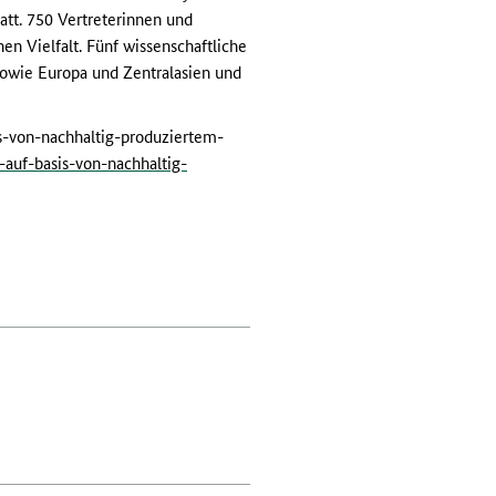
att. 750 Vertreterinnen und
en Vielfalt. Fünf wissenschaftliche
sowie Europa und Zentralasien und
is-von-nachhaltig-produziertem-
auf-basis-von-nachhaltig-