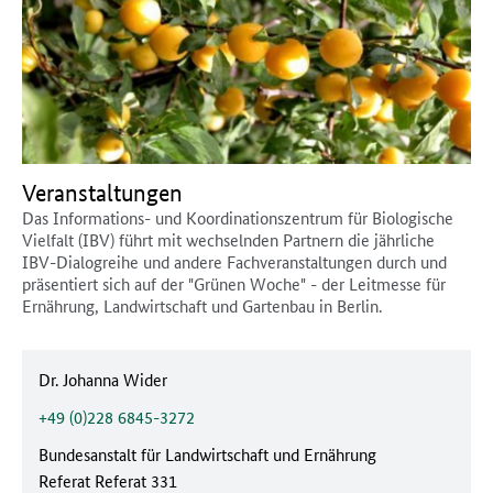
Veranstaltungen
Das Informations- und Koordinationszentrum für Biologische
Vielfalt (IBV) führt mit wechselnden Partnern die jährliche
IBV-Dialogreihe und andere Fachveranstaltungen durch und
präsentiert sich auf der "Grünen Woche" - der Leitmesse für
Ernährung, Landwirtschaft und Gartenbau in Berlin.
Ansprechpartner:
Dr. Johanna Wider
Telefonnummer:
+49 (0)228 6845-3272
Behörde:
Bundesanstalt für Landwirtschaft und Ernährung
Referat
Referat 331