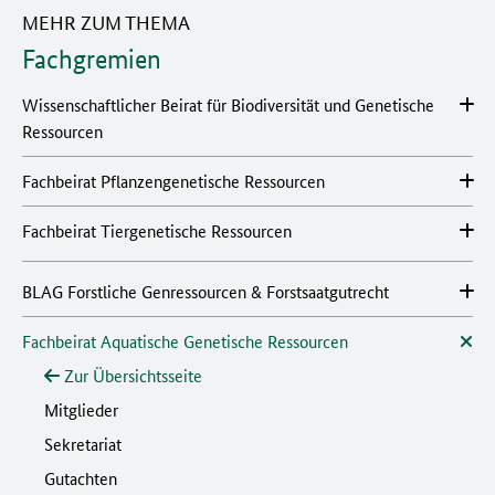
MEHR ZUM THEMA
Fachgremien
Wissenschaftlicher Beirat für Biodiversität und Genetische
Ressourcen
Fachbeirat Pflanzengenetische Ressourcen
Fachbeirat Tiergenetische Ressourcen
BLAG Forstliche Genressourcen & Forstsaatgutrecht
Fachbeirat Aquatische Genetische Ressourcen
Zur Übersichtsseite
Mitglieder
Sekretariat
Gutachten