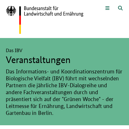
Zum Seiteninhalt
Zur Suche
Zur Hauptnavigation
Zur Sprachwahl und Metanavigati
Zur Unternavigation
Zur Fußnavigation
Menü
Suc
Hier beginnt der Hauptinhalt dieser Seite
Das IBV
Veranstaltungen
Das Informations- und Koordinationszentrum für
Biologische Vielfalt (IBV) führt mit wechselnden
Partnern die jährliche IBV-Dialogreihe und
andere Fachveranstaltungen durch und
präsentiert sich auf der "Grünen Woche" - der
Leitmesse für Ernährung, Landwirtschaft und
Gartenbau in Berlin.