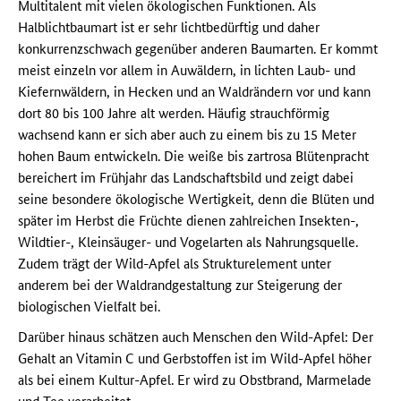
Multitalent mit vielen ökologischen Funktionen. Als
Halblichtbaumart ist er sehr lichtbedürftig und daher
konkurrenzschwach gegenüber anderen Baumarten. Er kommt
meist einzeln vor allem in Auwäldern, in lichten Laub- und
Kiefernwäldern, in Hecken und an Waldrändern vor und kann
dort 80 bis 100 Jahre alt werden. Häufig strauchförmig
wachsend kann er sich aber auch zu einem bis zu 15 Meter
hohen Baum entwickeln. Die weiße bis zartrosa Blütenpracht
bereichert im Frühjahr das Landschaftsbild und zeigt dabei
seine besondere ökologische Wertigkeit, denn die Blüten und
später im Herbst die Früchte dienen zahlreichen Insekten-,
Wildtier-, Kleinsäuger- und Vogelarten als Nahrungsquelle.
Zudem trägt der Wild-Apfel als Strukturelement unter
anderem bei der Waldrandgestaltung zur Steigerung der
biologischen Vielfalt bei.
Darüber hinaus schätzen auch Menschen den Wild-Apfel: Der
Gehalt an Vitamin C und Gerbstoffen ist im Wild-Apfel höher
als bei einem Kultur-Apfel. Er wird zu Obstbrand, Marmelade
und Tee verarbeitet.