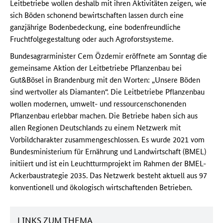
Leitbetriebe wollen deshalb mit ihren Aktivitäten zeigen, wie
sich Böden schonend bewirtschaften lassen durch eine
ganzjährige Bodenbedeckung, eine bodenfreundliche
Fruchtfolgegestaltung oder auch Agroforstsysteme.
Bundesagrarminister Cem Özdemir eröffnete am Sonntag die
gemeinsame Aktion der Leitbetriebe Pflanzenbau bei
Gut&Bösel in Brandenburg mit den Worten: „Unsere Böden
sind wertvoller als Diamanten“. Die Leitbetriebe Pflanzenbau
wollen modernen, umwelt- und ressourcenschonenden
Pflanzenbau erlebbar machen. Die Betriebe haben sich aus
allen Regionen Deutschlands zu einem Netzwerk mit
Vorbildcharakter zusammengeschlossen. Es wurde 2021 vom
Bundesministerium für Ernährung und Landwirtschaft (BMEL)
initiiert und ist ein Leuchtturmprojekt im Rahmen der BMEL-
Ackerbaustrategie 2035. Das Netzwerk besteht aktuell aus 97
konventionell und ökologisch wirtschaftenden Betrieben.
LINKS ZUM THEMA