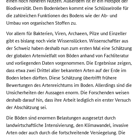
einen noch höheren Nutzen. Außerdem ist er ein Hotspot der
Biodiversität. Dem Bodenleben kommt eine Schlüsselrolle für
die zahlreichen Funktionen des Bodens wie der Ab- und
Umbau von organischen Stoffen zu.
Vor allem für Bakterien, Viren, Archaeen, Pilze und Einzeller
gibt es bislang noch viele Wissenslücken. Wissenschaftler aus
der Schweiz haben deshalb nun zum ersten Mal eine Schätzung
der globalen Artenvielfalt von Böden anhand von Fachliteratur
und vorliegenden Daten vorgenommen. Die Ergebnisse zeigen,
dass etwa zwei Drittel aller bekannten Arten auf der Erde im
Boden leben dürften. Diese Schätzung übertrifft frühere
Bewertungen des Artenreichtums im Boden. Allerdings sind die
Unsicherheiten der Aussagen enorm. Die Forschenden weisen
deshalb darauf hin, dass ihre Arbeit lediglich ein erster Versuch
der Abschätzung sei.
Die Böden sind enormen Belastungen ausgesetzt durch
landwirtschaftliche Intensivierung, den Klimawandel, invasive
Arten oder auch durch die fortschreitende Versiegelung. Die