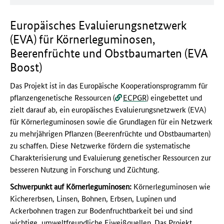
Europäisches Evaluierungsnetzwerk
(EVA) für Körnerleguminosen,
Beerenfrüchte und Obstbaumarten (EVA
Boost)
Das Projekt ist in das Europäische Kooperationsprogramm für
pflanzengenetische Ressourcen (
ECPGR
) eingebettet und
zielt darauf ab, ein europäisches Evaluierungsnetzwerk (EVA)
für Körnerleguminosen sowie die Grundlagen für ein Netzwerk
zu mehrjährigen Pflanzen (Beerenfrüchte und Obstbaumarten)
zu schaffen. Diese Netzwerke fördern die systematische
Charakterisierung und Evaluierung genetischer Ressourcen zur
besseren Nutzung in Forschung und Züchtung.
Schwerpunkt auf Körnerleguminosen:
Körnerleguminosen wie
Kichererbsen, Linsen, Bohnen, Erbsen, Lupinen und
Ackerbohnen tragen zur Bodenfruchtbarkeit bei und sind
wichtige, umweltfreundliche Eiweißquellen. Das Projekt