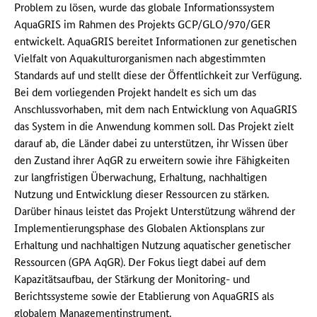
Problem zu lösen, wurde das globale Informationssystem
AquaGRIS im Rahmen des Projekts GCP/GLO/970/GER
entwickelt. AquaGRIS bereitet Informationen zur genetischen
Vielfalt von Aquakulturorganismen nach abgestimmten
Standards auf und stellt diese der Öffentlichkeit zur Verfügung.
Bei dem vorliegenden Projekt handelt es sich um das
Anschlussvorhaben, mit dem nach Entwicklung von AquaGRIS
das System in die Anwendung kommen soll. Das Projekt zielt
darauf ab, die Länder dabei zu unterstützen, ihr Wissen über
den Zustand ihrer AqGR zu erweitern sowie ihre Fähigkeiten
zur langfristigen Überwachung, Erhaltung, nachhaltigen
Nutzung und Entwicklung dieser Ressourcen zu stärken.
Darüber hinaus leistet das Projekt Unterstützung während der
Implementierungsphase des Globalen Aktionsplans zur
Erhaltung und nachhaltigen Nutzung aquatischer genetischer
Ressourcen (GPA AqGR). Der Fokus liegt dabei auf dem
Kapazitätsaufbau, der Stärkung der Monitoring- und
Berichtssysteme sowie der Etablierung von AquaGRIS als
globalem Managementinstrument.