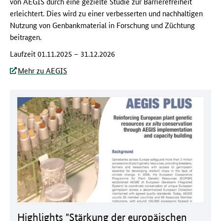
von AEGIS durch eine gezielte Studie zur Barrierefreiheit
erleichtert. Dies wird zu einer verbesserten und nachhaltigen
Nutzung von Genbankmaterial in Forschung und Züchtung
beitragen.
Laufzeit 01.11.2025 – 31.12.2026
Mehr zu AEGIS
Dokument zum runterladen:
Highlights "Stärkung der europäischen