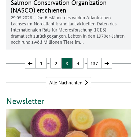
Salmon Conservation Organization
(NASCO) erschienen
29.05.2026
- Die Bestände des wilden Atlantischen
Lachses im Nordatlantik sind laut aktuellen Daten des
Internationalen Rats für Meeresforschung (ICES)
dramatisch zurückgegangen. Lebten in den 1970er-Jahren
noch rund zwölf Millionen Tiere im…
…
…
zurück
1
2
3
4
137
vor
Alle Nachrichten
Newsletter