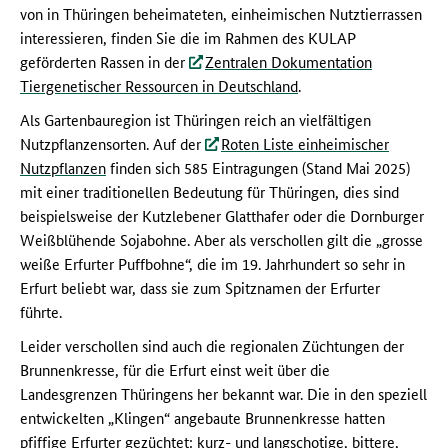
von in Thüringen beheimateten, einheimischen Nutztierrassen
interessieren, finden Sie die im Rahmen des KULAP
geförderten Rassen in der
Zentralen Dokumentation
Tiergenetischer Ressourcen in Deutschland
.
Als Gartenbauregion ist Thüringen reich an vielfältigen
Nutzpflanzensorten. Auf der
Roten Liste einheimischer
Nutzpflanzen
finden sich 585 Eintragungen (Stand Mai 2025)
mit einer traditionellen Bedeutung für Thüringen, dies sind
beispielsweise der Kutzlebener Glatthafer oder die Dornburger
Weißblühende Sojabohne. Aber als verschollen gilt die „grosse
weiße Erfurter Puffbohne“, die im 19. Jahrhundert so sehr in
Erfurt beliebt war, dass sie zum Spitznamen der Erfurter
führte.
Leider verschollen sind auch die regionalen Züchtungen der
Brunnenkresse, für die Erfurt einst weit über die
Landesgrenzen Thüringens her bekannt war. Die in den speziell
entwickelten „Klingen“ angebaute Brunnenkresse hatten
pfiffige Erfurter gezüchtet: kurz- und langschotige, bittere,