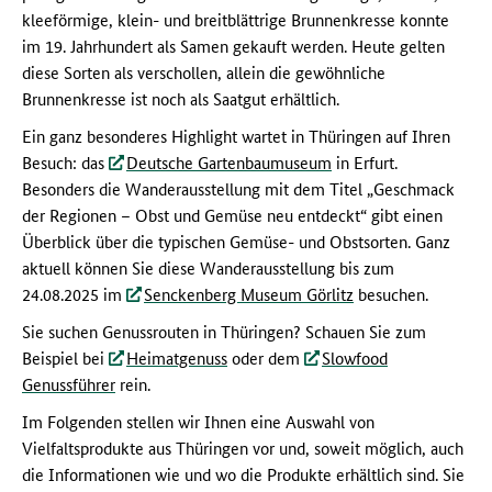
kleeförmige, klein- und breitblättrige Brunnenkresse konnte
im 19. Jahrhundert als Samen gekauft werden. Heute gelten
diese Sorten als verschollen, allein die gewöhnliche
Brunnenkresse ist noch als Saatgut erhältlich.
Ein ganz besonderes Highlight wartet in Thüringen auf Ihren
Besuch: das
Deutsche Gartenbaumuseum
in Erfurt.
Besonders die Wanderausstellung mit dem Titel „Geschmack
der Regionen – Obst und Gemüse neu entdeckt“ gibt einen
Überblick über die typischen Gemüse- und Obstsorten. Ganz
aktuell können Sie diese Wanderausstellung bis zum
24.08.2025 im
Senckenberg Museum Görlitz
besuchen.
Sie suchen Genussrouten in Thüringen? Schauen Sie zum
Beispiel bei
Heimatgenuss
oder dem
Slowfood
Genussführer
rein.
Im Folgenden stellen wir Ihnen eine Auswahl von
Vielfaltsprodukte aus Thüringen vor und, soweit möglich, auch
die Informationen wie und wo die Produkte erhältlich sind. Sie