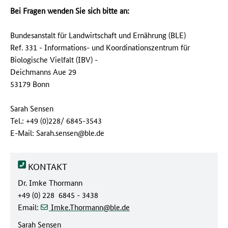
Bei Fragen wenden Sie sich bitte an:
Bundesanstalt für Landwirtschaft und Ernährung (BLE)
Ref. 331 - Informations- und Koordinationszentrum für
Biologische Vielfalt (IBV) -
Deichmanns Aue 29
53179 Bonn
Sarah Sensen
Tel.: +49 (0)228/ 6845-3543
E-Mail: Sarah.sensen@ble.de
KONTAKT
Dr. Imke Thormann
+49 (0) 228 6845 - 3438
(at)
(dot)
Email:
Imke.Thormann
ble
de
Sarah Sensen